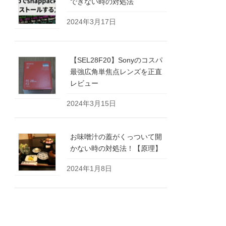
できない時の対処法
2024年3月17日
【SEL28F20】Sonyのコスパ
最強広角単焦点レンズを正直
レビュー
2024年3月15日
お味噌汁の蓋がくっついて開
かない時の対処法！【原理】
2024年1月8日