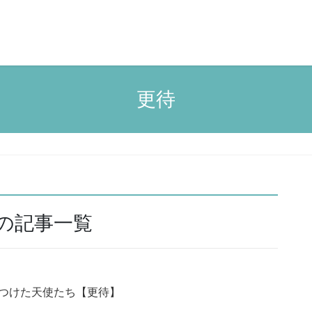
更待
の記事一覧
つけた天使たち【更待】