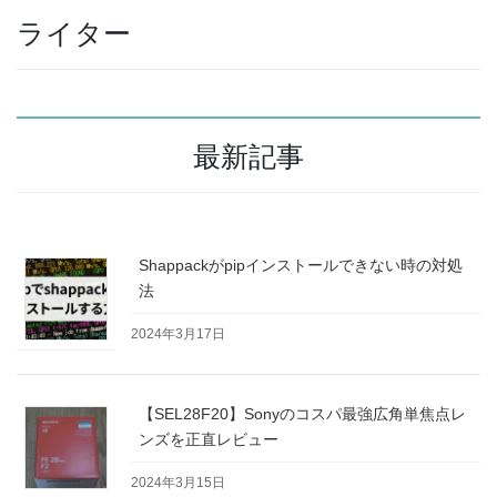
ライター
最新記事
Shappackがpipインストールできない時の対処
法
2024年3月17日
【SEL28F20】Sonyのコスパ最強広角単焦点レ
ンズを正直レビュー
2024年3月15日