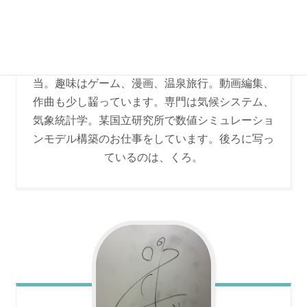
わたがみ
研究が盛んな街の大学4年生。主にイラスト担
当。趣味はゲーム、漫画、温泉旅行。動画編集、
作曲も少し齧っています。専門は気候システム、
気象統計学。某国立研究所で数値シミュレーショ
ンモデル構築のお仕事をしています。後ろに写っ
ているのは、くろ。