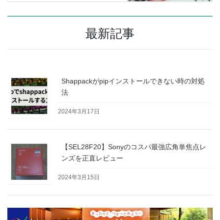
最新記事
Shappackがpipインストールできない時の対処
法
2024年3月17日
【SEL28F20】Sonyのコスパ最強広角単焦点レ
ンズを正直レビュー
2024年3月15日